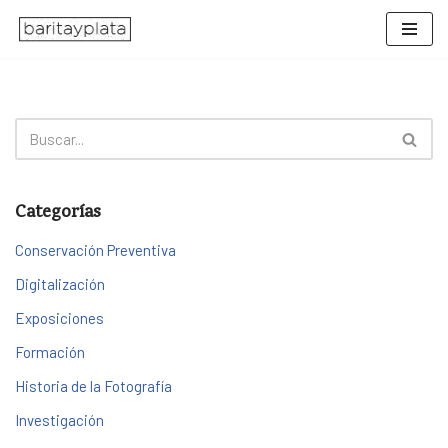
Saltar
al
contenido
Categorías
Conservación Preventiva
Digitalización
Exposiciones
Formación
Historia de la Fotografía
Investigación