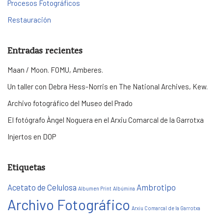
Procesos Fotográficos
Restauración
Entradas recientes
Maan / Moon. FOMU, Amberes.
Un taller con Debra Hess-Norris en The National Archives, Kew.
Archivo fotográfico del Museo del Prado
El fotógrafo Àngel Noguera en el Arxiu Comarcal de la Garrotxa
Injertos en DOP
Etiquetas
Acetato de Celulosa
Ambrotipo
Albumen Print
Albúmina
Archivo Fotográfico
Arxiu Comarcal de la Garrotxa