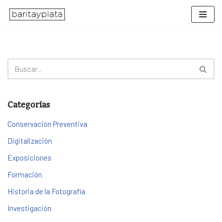
Saltar
al
contenido
Categorías
Conservación Preventiva
Digitalización
Exposiciones
Formación
Historia de la Fotografía
Investigación