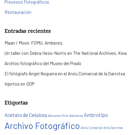
Procesos Fotográficos
Restauración
Entradas recientes
Maan / Moon. FOMU, Amberes.
Un taller con Debra Hess-Norris en The National Archives, Kew.
Archivo fotográfico del Museo del Prado
El fotógrafo Àngel Noguera en el Arxiu Comarcal de la Garrotxa
Injertos en DOP
Etiquetas
Acetato de Celulosa
Ambrotipo
Albumen Print
Albúmina
Archivo Fotográfico
Arxiu Comarcal de la Garrotxa