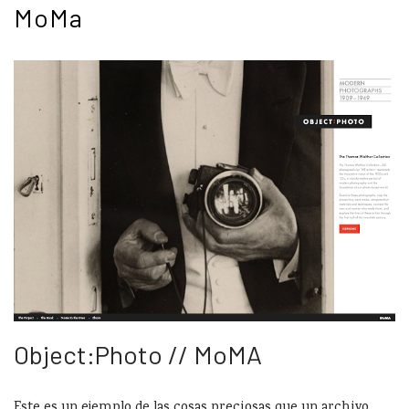
MoMa
Object:Photo // MoMA
Este es un ejemplo de las cosas preciosas que un archivo