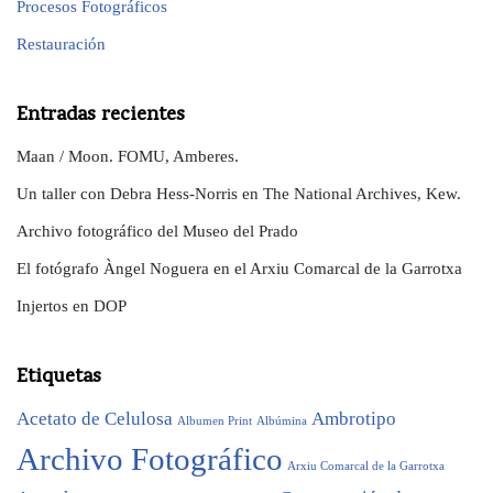
Procesos Fotográficos
Restauración
Entradas recientes
Maan / Moon. FOMU, Amberes.
Un taller con Debra Hess-Norris en The National Archives, Kew.
Archivo fotográfico del Museo del Prado
El fotógrafo Àngel Noguera en el Arxiu Comarcal de la Garrotxa
Injertos en DOP
Etiquetas
Acetato de Celulosa
Ambrotipo
Albumen Print
Albúmina
Archivo Fotográfico
Arxiu Comarcal de la Garrotxa