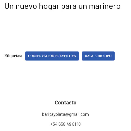
Un nuevo hogar para un marinero
Etiquetas:
CONSERVACIÓN PREVENTIVA
DAGUERROTIPO
Contacto
baritayplata@gmail.com
+34 658 49 81 10