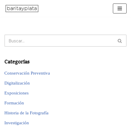
Saltar
al
contenido
Categorías
Conservación Preventiva
Digitalización
Exposiciones
Formación
Historia de la Fotografía
Investigación