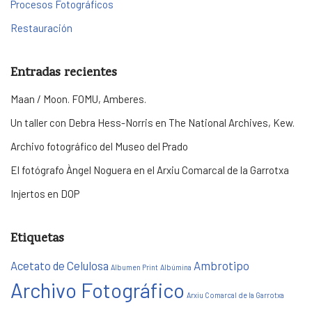
Procesos Fotográficos
Restauración
Entradas recientes
Maan / Moon. FOMU, Amberes.
Un taller con Debra Hess-Norris en The National Archives, Kew.
Archivo fotográfico del Museo del Prado
El fotógrafo Àngel Noguera en el Arxiu Comarcal de la Garrotxa
Injertos en DOP
Etiquetas
Acetato de Celulosa
Ambrotipo
Albumen Print
Albúmina
Archivo Fotográfico
Arxiu Comarcal de la Garrotxa