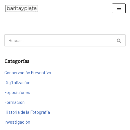
Saltar
al
contenido
Categorías
Conservación Preventiva
Digitalización
Exposiciones
Formación
Historia de la Fotografía
Investigación