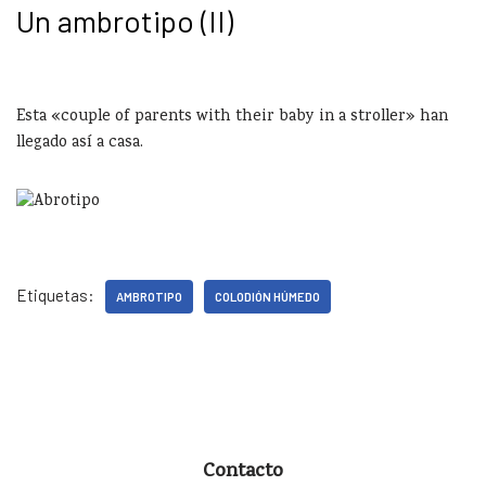
Un ambrotipo (II)
Esta «couple of parents with their baby in a stroller» han
llegado así a casa.
Etiquetas:
AMBROTIPO
COLODIÓN HÚMEDO
Contacto