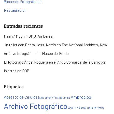
Procesos Fotográficos
Restauración
Entradas recientes
Maan / Moon. FOMU, Amberes.
Un taller con Debra Hess-Norris en The National Archives, Kew.
Archivo fotográfico del Museo del Prado
El fotógrafo Àngel Noguera en el Arxiu Comarcal de la Garrotxa
Injertos en DOP
Etiquetas
Acetato de Celulosa
Ambrotipo
Albumen Print
Albúmina
Archivo Fotográfico
Arxiu Comarcal de la Garrotxa