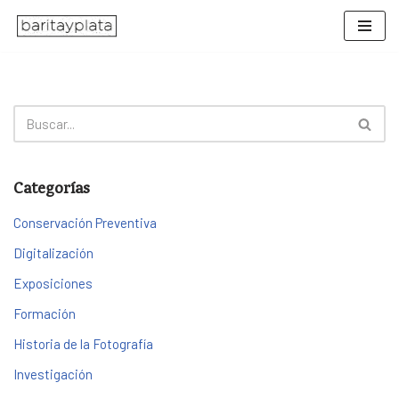
Saltar
al
contenido
Categorías
Conservación Preventiva
Digitalización
Exposiciones
Formación
Historia de la Fotografía
Investigación