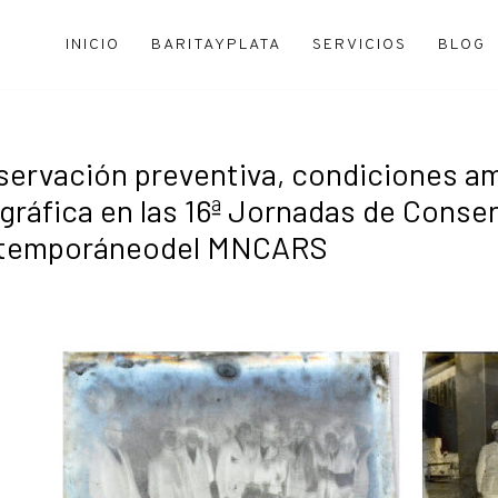
INICIO
BARITAYPLATA
SERVICIOS
BLOG
ervación preventiva, condiciones am
gráfica en las 16ª Jornadas de Conse
temporáneodel MNCARS