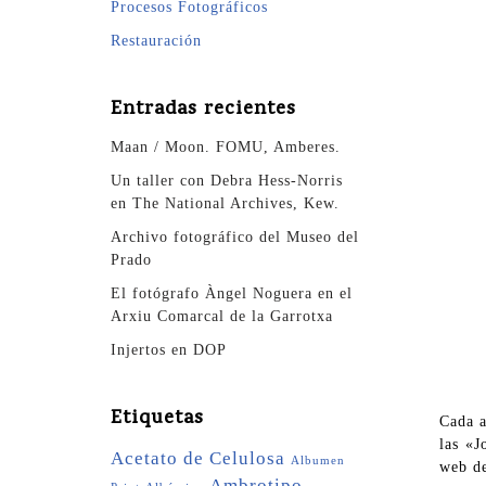
Procesos Fotográficos
Restauración
Entradas recientes
Maan / Moon. FOMU, Amberes.
Un taller con Debra Hess-Norris
en The National Archives, Kew.
Archivo fotográfico del Museo del
Prado
El fotógrafo Àngel Noguera en el
Arxiu Comarcal de la Garrotxa
Injertos en DOP
Etiquetas
Cada a
las «J
Acetato de Celulosa
Albumen
web de
Ambrotipo