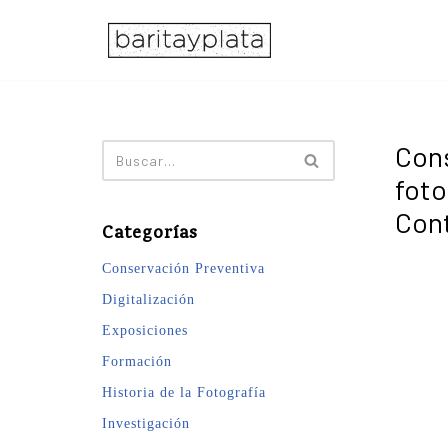
Saltar
al
contenido
Cons
foto
Con
Categorías
Conservación Preventiva
Digitalización
Exposiciones
Formación
Historia de la Fotografía
Investigación