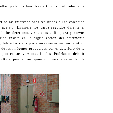
llas podemos leer tres artículos dedicados a la
ibe las intervenciones realizadas a una colección
acetato. Enumera los pasos seguidos durante el
 de los deterioros y sus causas, limpieza y nuevos
lido insiste en la digitalización del patrimonio
talizados y sus posteriores versiones: en positivo
 de las imágenes producidas por el deterioro de la
mplo) en sus versiones finales. Podríamos debatir
cultura, pero en mi opinión no veo la necesidad de