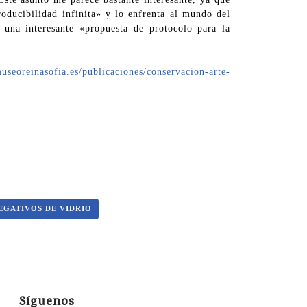
roducibilidad infinita» y lo enfrenta al mundo del
e una interesante «propuesta de protocolo para la
useoreinasofia.es/publicaciones/conservacion-arte-
EGATIVOS DE VIDRIO
Síguenos